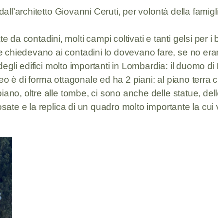
 dall’architetto Giovanni Ceruti, per volontà della famig
a contadini, molti campi coltivati e tanti gelsi per i 
 chiedevano ai contadini lo dovevano fare, se no era
 degli edifici molto importanti in Lombardia: il duomo d
soleo è di forma ottagonale ed ha 2 piani: al piano terra
iano, oltre alle tombe, ci sono anche delle statue, del
osate e la replica di un quadro molto importante la cui 