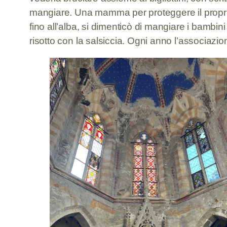
mangiare. Una mamma per proteggere il proprio fi
fino all’alba, si dimenticò di mangiare i bambin
risotto con la salsiccia. Ogni anno l’associaz