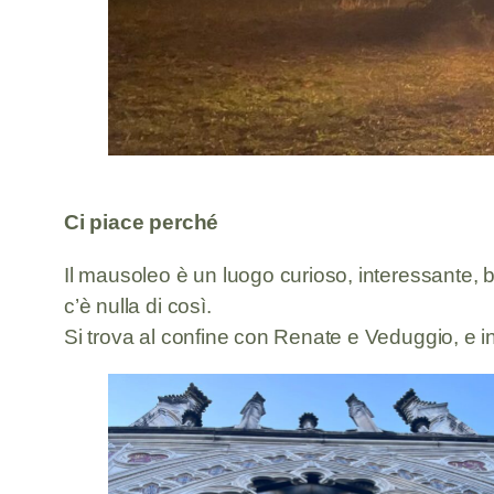
Ci piace perché
Il mausoleo è un luogo curioso, interessante, be
c’è nulla di così.
Si trova al confine con Renate e Veduggio, e in