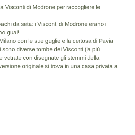
lia Visconti di Modrone per raccogliere le
bachi da seta: i Visconti di Modrone erano i
no guai!
i Milano con le sue guglie e la certosa di Pavia
 ci sono diverse tombe dei Visconti (la più
le vetrate con disegnate gli stemmi della
versione originale si trova in una casa privata a