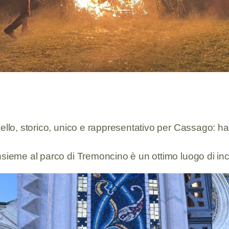
llo, storico, unico e rappresentativo per Cassago: ha u
sieme al parco di Tremoncino è un ottimo luogo di inco