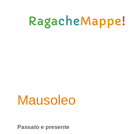
Vai
al
contenuto
Mausoleo
Passato e presente