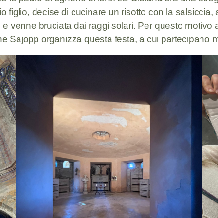
glio, decise di cucinare un risotto con la salsiccia, at
i e venne bruciata dai raggi solari. Per questo motivo a
ione Sajopp organizza questa festa, a cui partecipano 