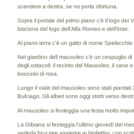
scendere a destra, se no porta sfortuna.
Sopra il portale del primo piano c’è il logo dei
biscione del logo dell’Alfa Romeo e dell’Inter.
Al piano terra c’è un gatto di nome Spelacchio
Nel giardino dell mausoleo c’è un cespuglio d
degli ostacoli: il recinto del Mausoleo, il cane 
bocciolo di rosa.
Lungo il viale del mausoleo sono stati piantati 3
Bulciago. Gli alberi sono oggi storti verso des
Al mausoleo si festeggia una festa molto impor
La Gibiana si festeggia l’ultimo giovedì del m
vederla bruciare assieme ai bigliettini, con sc