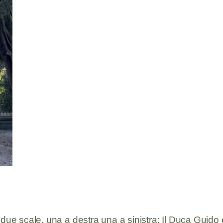
due scale, una a destra una a sinistra: Il Duca Guido er