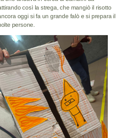
tirando così la strega, che mangiò il risotto
ncora oggi si fa un grande falò e si prepara il
molte persone.