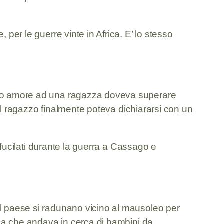
 per le guerre vinte in Africa. E’ lo stesso
l suo amore ad una ragazza doveva superare
, il ragazzo finalmente poteva dichiararsi con un
i fucilati durante la guerra a Cassago e
el paese si radunano vicino al mausoleo per
rega che andava in cerca di bambini da