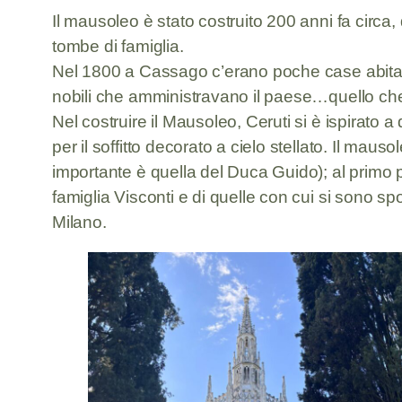
Il mausoleo è stato costruito 200 anni fa circa,
tombe di famiglia.
Nel 1800 a Cassago c’erano poche case abitate d
nobili che amministravano il paese…quello che
Nel costruire il Mausoleo, Ceruti si è ispirato a
per il soffitto decorato a cielo stellato. Il mau
importante è quella del Duca Guido); al primo p
famiglia Visconti e di quelle con cui si sono sp
Milano.