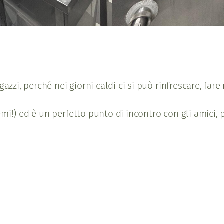
agazzi, perché nei giorni caldi ci si può rinfrescare, f
mi!) ed è un perfetto punto di incontro con gli amici, p