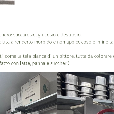
ucchero: saccarosio, glucosio e destrosio.
 aiuta a renderlo morbido e non appiccicoso e infine la 
gusti, come la tela bianca di un pittore, tutta da colora
(fatto con latte, panna e zuccheri)