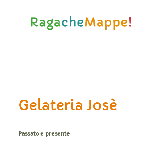
Vai
al
contenuto
Gelateria Josè
Passato e presente