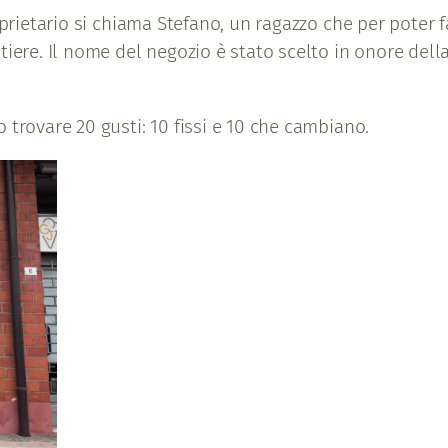
oprietario si chiama Stefano, un ragazzo che per poter 
atiere. Il nome del negozio è stato scelto in onore de
 trovare 20 gusti: 10 fissi e 10 che cambiano.