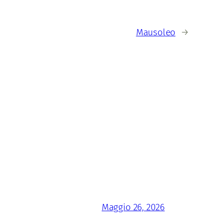
Mausoleo
→
Maggio 26, 2026