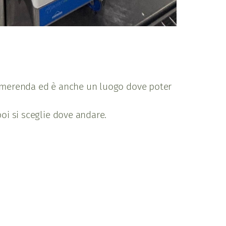
are merenda ed è anche un luogo dove poter
oi si sceglie dove andare.