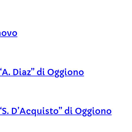
novo
“A. Diaz” di Oggiono
“S. D’Acquisto” di Oggiono