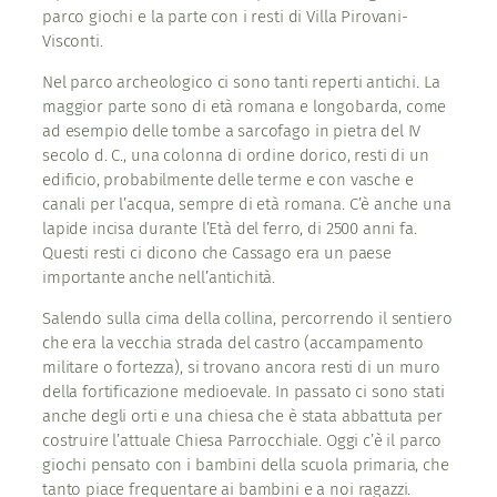
parco giochi e la parte con i resti di Villa Pirovani-
Visconti.
Nel parco archeologico ci sono tanti reperti antichi. La
maggior parte sono di età romana e longobarda, come
ad esempio delle tombe a sarcofago in pietra del IV
secolo d. C., una colonna di ordine dorico, resti di un
edificio, probabilmente delle terme e con vasche e
canali per l’acqua, sempre di età romana. C’è anche una
lapide incisa durante l’Età del ferro, di 2500 anni fa.
Questi resti ci dicono che Cassago era un paese
importante anche nell’antichità.
Salendo sulla cima della collina, percorrendo il sentiero
che era la vecchia strada del castro (accampamento
militare o fortezza), si trovano ancora resti di un muro
della fortificazione medioevale. In passato ci sono stati
anche degli orti e una chiesa che è stata abbattuta per
costruire l’attuale Chiesa Parrocchiale. Oggi c’è il parco
giochi pensato con i bambini della scuola primaria, che
tanto piace frequentare ai bambini e a noi ragazzi.