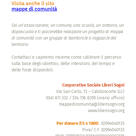
Visita anche il sito
mappe di comunità
Sei un’associazione, un comune, una scuola, un oratorio, un
doposcuola e ti piacerebbe realizzare un progetto di mappa
di comunità con un gruppo di bambini/e e ragazzi/e del
territorio
Contattaci e capiremo insieme come calibrare il percorso
sulla base degli obiettivi, delle intenzioni, del tempo e
delle forze disponibili.
Cooperativa Sociale Liberi Sogni
Via San Carlo, 13 – Calolziocorte (LC)
0341 611 332 / 334 736 8295 (orario ufficio)
mappedicomunita@liberisogni.org
www.liberisogni.org
Per donare il 5 x 1000:
02994040133
P.iva/ C.F. 02994040133