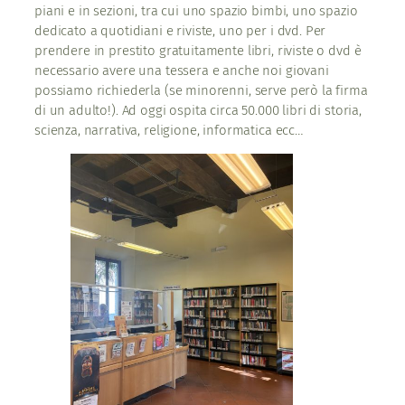
piani e in sezioni, tra cui uno spazio bimbi, uno spazio
dedicato a quotidiani e riviste, uno per i dvd. Per
prendere in prestito gratuitamente libri, riviste o dvd è
necessario avere una tessera e anche noi giovani
possiamo richiederla (se minorenni, serve però la firma
di un adulto!). Ad oggi ospita circa 50.000 libri di storia,
scienza, narrativa, religione, informatica ecc…