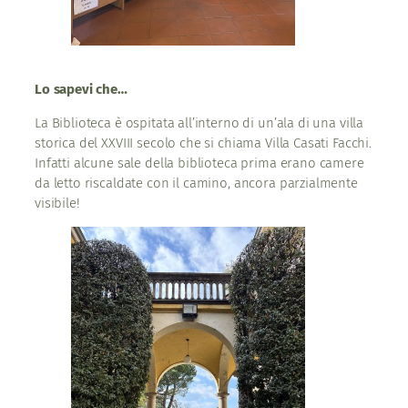
Lo sapevi che…
La Biblioteca è ospitata all’interno di un’ala di una villa
storica del XXVIII secolo che si chiama Villa Casati Facchi.
Infatti alcune sale della biblioteca prima erano camere
da letto riscaldate con il camino, ancora parzialmente
visibile!