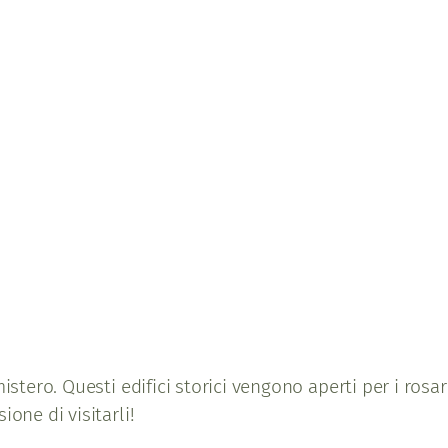
istero. Questi edifici storici vengono aperti per i rosar
one di visitarli!