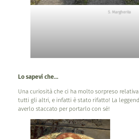
S. Margherita
Lo sapevi che…
Una curiosità che ci ha molto sorpreso relativa
tutti gli altri, e infatti è stato rifatto! La le
averlo staccato per portarlo con sé!