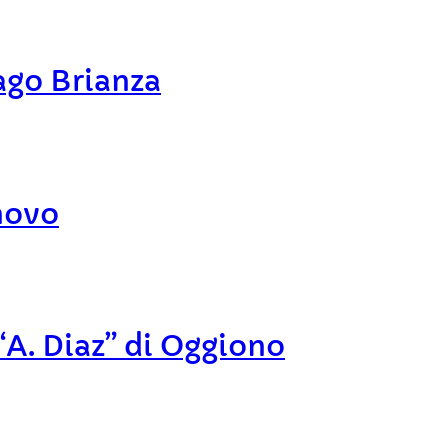
ago Brianza
novo
“A. Diaz” di Oggiono