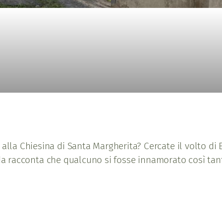
 alla Chiesina di Santa Margherita? Cercate il volto di
ggenda racconta che qualcuno si fosse innamorato così ta