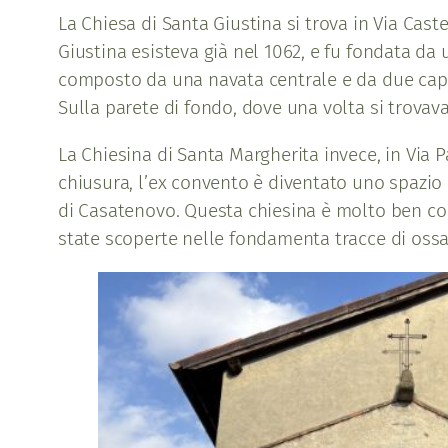
La Chiesa di Santa Giustina si trova in Via Caste
Giustina esisteva già nel 1062, e fu fondata da 
composto da una navata centrale e da due cappel
Sulla parete di fondo, dove una volta si trovav
La Chiesina di Santa Margherita invece, in Via P
chiusura, l’ex convento è diventato uno spazio a
di Casatenovo. Questa chiesina è molto ben cons
state scoperte nelle fondamenta tracce di oss