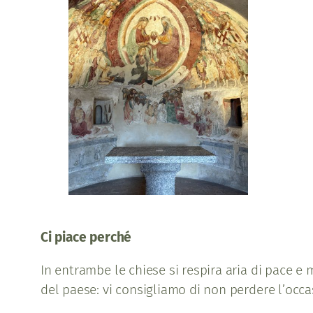
Ci piace perché
In entrambe le chiese si respira aria di pace e m
del paese: vi consigliamo di non perdere l’occasi