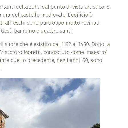
rtanti della zona dal punto di vista artistico. S.
mura del castello medievale. L’edificio è
gli affreschi sono purtroppo molto rovinati.
on Gesù bambino e quattro santi.
i suore che è esistito dal 1192 al 1450. Dopo la
i Cristoforo Moretti, conosciuto come ‘maestro’
ante quello precedente, negli anni ’50, sono
!