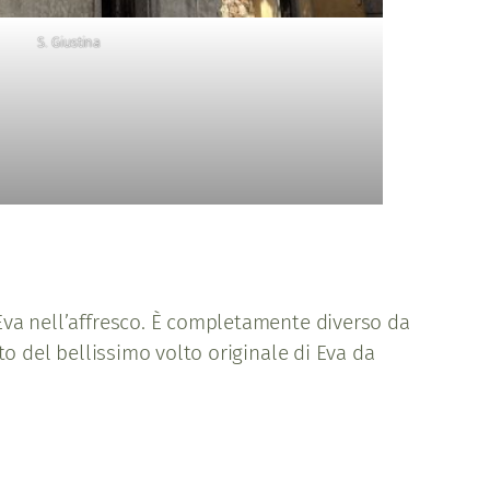
S. Giustina
 Eva nell’affresco. È completamente diverso da
nto del bellissimo volto originale di Eva da