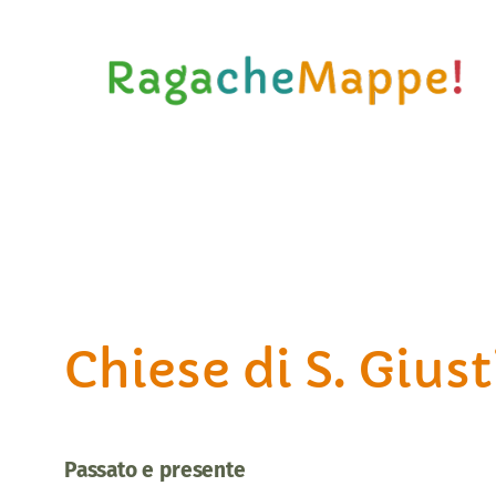
Vai
al
contenuto
Chiese di S. Giust
Passato e presente