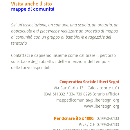
Visita anche il sito
mappe di comunità
Sei un’associazione, un comune, una scuola, un oratorio, un
doposcuola e ti piacerebbe realizzare un progetto di mappa
di comunità con un gruppo di bambini/e e ragazzi/e del
territorio
Contattaci e capiremo insieme come calibrare il percorso
sulla base degli obiettivi, delle intenzioni, del tempo e
delle forze disponibili.
Cooperativa Sociale Liberi Sogni
Via San Carlo, 13 – Calolziocorte (LC)
0341 611 332 / 334 736 8295 (orario ufficio)
mappedicomunita@liberisogni.org
www.liberisogni.org
Per donare il 5 x 1000:
02994040133
P.iva/ C.F. 02994040133