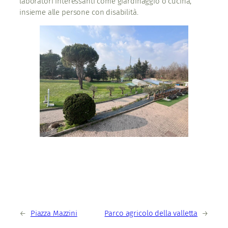
laboratori interessanti come giardinaggio o cucina,
insieme alle persone con disabilità.
←
Piazza Mazzini
Parco agricolo della valletta
→