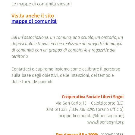
Le mappe di comunità giovani
Visita anche il sito
mappe di comunità
Sei un’associazione, un comune, una scuola, un oratorio, un
doposcuola e ti piacerebbe realizzare un progetto di mappa
di comunità con un gruppo di bambini/e e ragazzi/e del
territorio
Contattaci e capiremo insieme come calibrare il percorso
sulla base degli obiettivi, delle intenzioni, del tempo e
delle forze disponibili.
Cooperativa Sociale Liberi Sogni
Via San Carlo, 13 – Calolziocorte (LC)
0341 611 332 / 334 736 8295 (orario ufficio)
mappedicomunita@liberisogni.org
www.liberisogni.org
Per donare il 5 x 1000:
02994040133