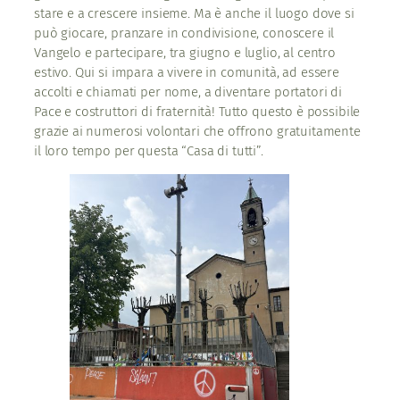
stare e a crescere insieme. Ma è anche il luogo dove si
può giocare, pranzare in condivisione, conoscere il
Vangelo e partecipare, tra giugno e luglio, al centro
estivo. Qui si impara a vivere in comunità, ad essere
accolti e chiamati per nome, a diventare portatori di
Pace e costruttori di fraternità! Tutto questo è possibile
grazie ai numerosi volontari che offrono gratuitamente
il loro tempo per questa “Casa di tutti”.