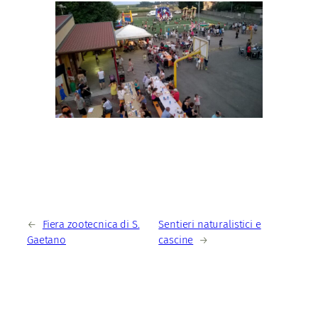
←
Fiera zootecnica di S.
Sentieri naturalistici e
Gaetano
cascine
→