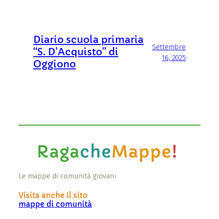
Diario scuola primaria
Settembre
“S. D’Acquisto” di
16, 2025
Oggiono
Le mappe di comunità giovani
Visita anche il sito
mappe di comunità