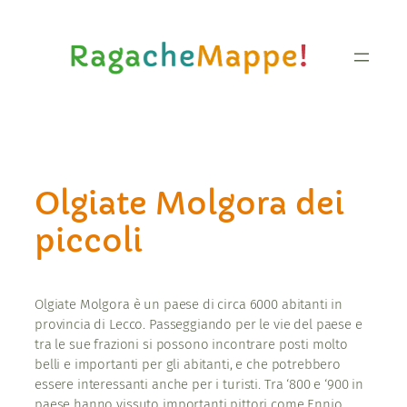
Vai
al
contenuto
Olgiate Molgora dei
piccoli
Olgiate Molgora è un paese di circa 6000 abitanti in
provincia di Lecco. Passeggiando per le vie del paese e
tra le sue frazioni si possono incontrare posti molto
belli e importanti per gli abitanti, e che potrebbero
essere interessanti anche per i turisti. Tra ‘800 e ‘900 in
paese hanno vissuto importanti pittori come Ennio