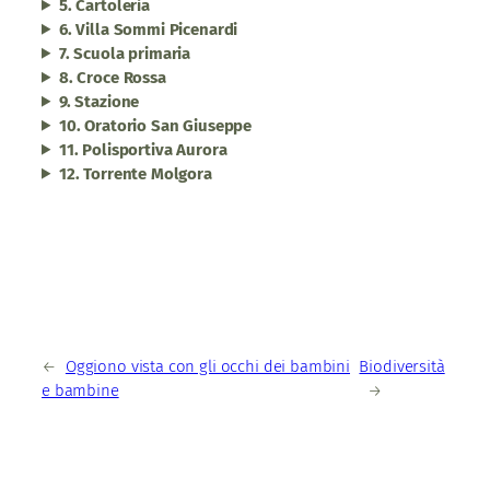
5. Cartoleria
6. Villa Sommi Picenardi
7. Scuola primaria
8. Croce Rossa
9. Stazione
10. Oratorio San Giuseppe
11. Polisportiva Aurora
12. Torrente Molgora
←
Oggiono vista con gli occhi dei bambini
Biodiversità
e bambine
→