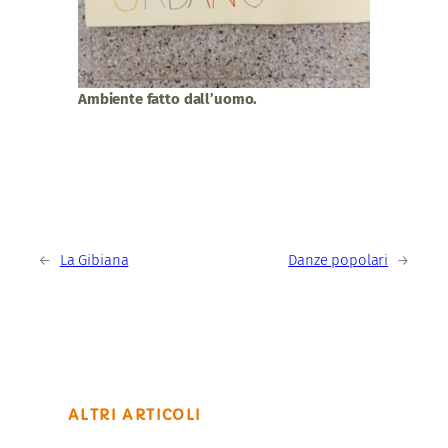
Ambiente fatto dall’uomo.
←
La Gibiana
Danze popolari
→
ALTRI ARTICOLI