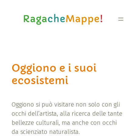
Vai
al
contenuto
Oggiono e i suoi
ecosistemi
Oggiono si può visitare non solo con gli
occhi dell’artista, alla ricerca delle tante
bellezze culturali, ma anche con occhi
da scienziato naturalista.