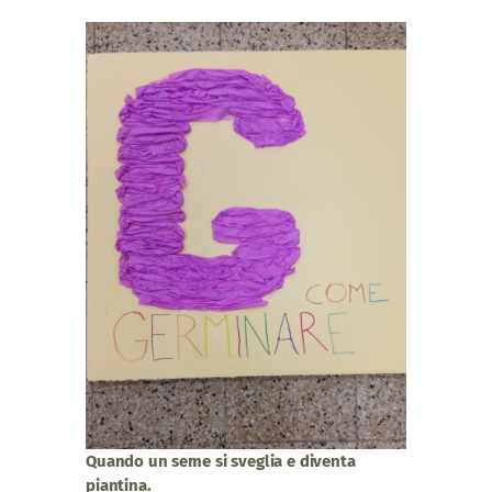
Quando un seme si sveglia e diventa
piantina.