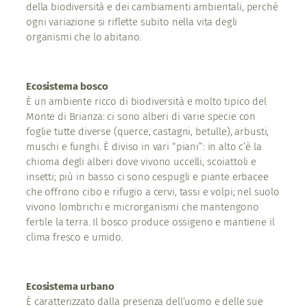
della biodiversità e dei cambiamenti ambientali, perché
ogni variazione si riflette subito nella vita degli
organismi che lo abitano.
Ecosistema bosco
È un ambiente ricco di biodiversità e molto tipico del
Monte di Brianza: ci sono alberi di varie specie con
foglie tutte diverse (querce, castagni, betulle), arbusti,
muschi e funghi. È diviso in vari “piani”: in alto c’è la
chioma degli alberi dove vivono uccelli, scoiattoli e
insetti; più in basso ci sono cespugli e piante erbacee
che offrono cibo e rifugio a cervi, tassi e volpi; nel suolo
vivono lombrichi e microrganismi che mantengono
fertile la terra. Il bosco produce ossigeno e mantiene il
clima fresco e umido.
Ecosistema urbano
È caratterizzato dalla presenza dell’uomo e delle sue