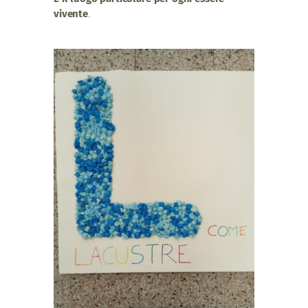
vivente
.