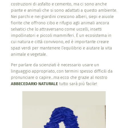
costruzioni di asfalto e cemento, ma ci sono anche
piante e animali che si sono adattati a questo ambiente.
Nei parchi e nei giardini crescono alberi, siepi e aiuole
fiorite che offrono cibo e rifugio agli animali ancora
selvatici che lo attraversano come uccelli, insetti
impollinatori e piccoli mammiferi. È un ecosistema in
cui natura e città convivono, ed è importante creare
spazi verdi per mantenere l’equilibrio e aiutare la vita
animale e vegetale.
Per parlare da scienziati è necessario usare un
linguaggio appropriato, con termini spesso difficili da
pronunciare o capire…ma ecco che grazie al nostro
ABBECEDARIO
NATURALE
tutto sarà più facile!