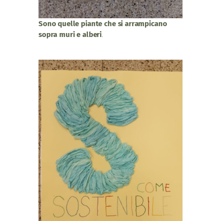
Sono quelle piante che si arrampicano
sopra muri e alberi
.