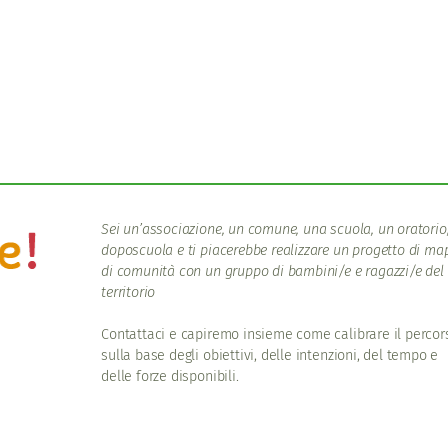
Sei un’associazione, un comune, una scuola, un oratorio
doposcuola e ti piacerebbe realizzare un progetto di m
di comunità con un gruppo di bambini/e e ragazzi/e del
territorio
Contattaci e capiremo insieme come calibrare il percor
sulla base degli obiettivi, delle intenzioni, del tempo e
delle forze disponibili.