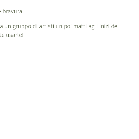
e bravura.
un gruppo di artisti un po’ matti agli inizi del
te usarle!