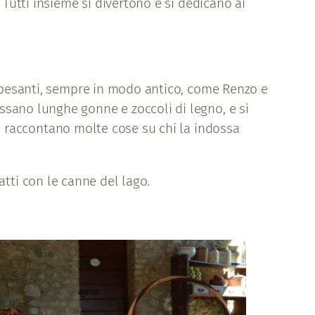
Tutti insieme si divertono e si dedicano ai
e pesanti, sempre in modo antico, come Renzo e
ssano lunghe gonne e zoccoli di legno, e si
he raccontano molte cose su chi la indossa
fatti con le canne del lago.