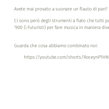
Avete mai provato a suonare un flauto di pan? No
Ci sono però degli strumenti a fiato che tutti p
‘900 (i Futuristi) per fare musica in maniera 
Guarda che cosa abbiamo combinato noi:
https://youtube.com/shorts/RoceynP1HN