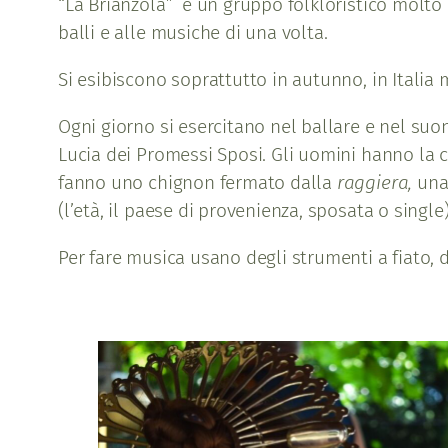
“La Brianzola” è un gruppo folkloristico molto 
balli e alle musiche di una volta.
Si esibiscono soprattutto in autunno, in Italia
Ogni giorno si esercitano nel ballare e nel suo
Lucia dei Promessi Sposi. Gli uomini hanno la 
fanno uno chignon fermato dalla
raggiera,
una 
(l’età, il paese di provenienza, sposata o single)
Per fare musica usano degli strumenti a fiato, d