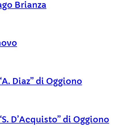
ago Brianza
novo
“A. Diaz” di Oggiono
“S. D’Acquisto” di Oggiono