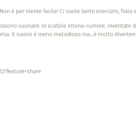
n è per niente facile! Ci vuole tanto esercizio, fiato 
ossono suonare: le scatole intona-rumore, inventate da 
diversa. Il suono è meno melodioso ma…è molto diverten
Q?feature=share