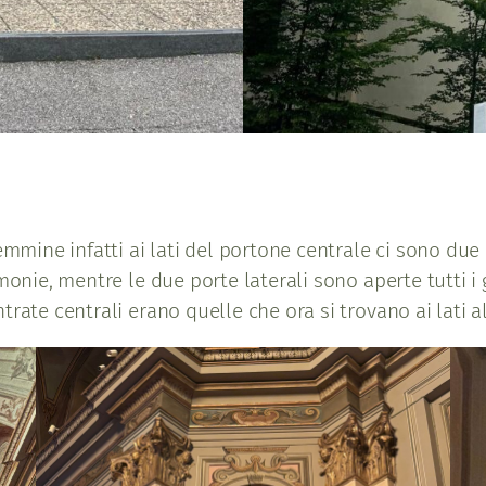
emmine infatti ai lati del portone centrale ci sono due 
monie, mentre le due porte laterali sono aperte tutti i 
rate centrali erano quelle che ora si trovano ai lati a