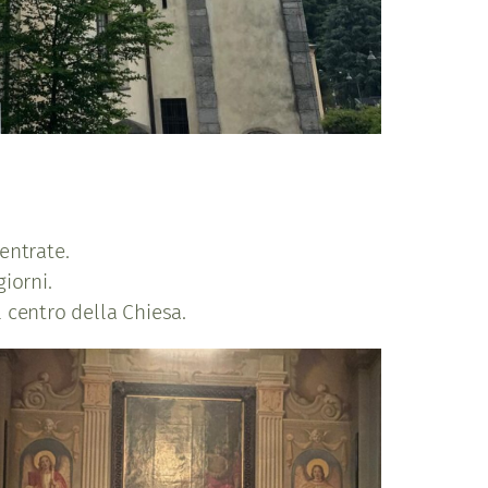
entrate.
giorni.
l centro della Chiesa.