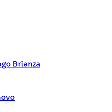
ago Brianza
novo