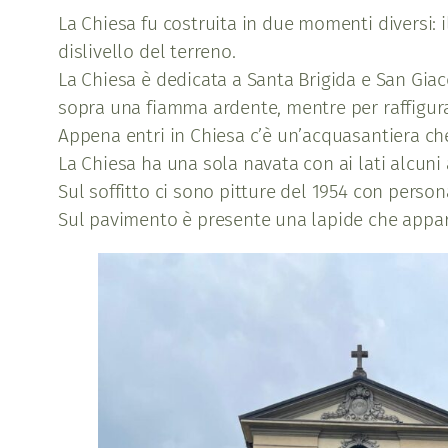
La Chiesa fu costruita in due momenti diversi: 
dislivello del terreno.
La Chiesa è dedicata a Santa Brigida e San Giac
sopra una fiamma ardente, mentre per raffigura
Appena entri in Chiesa c’è un’acquasantiera che 
La Chiesa ha una sola navata con ai lati alcuni 
Sul soffitto ci sono pitture del 1954 con person
Sul pavimento è presente una lapide che appart