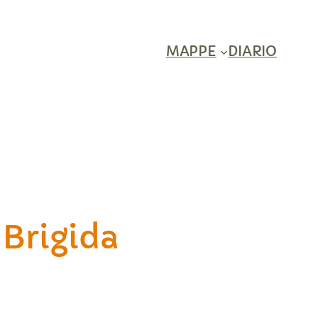
MAPPE
DIARIO
 Brigida