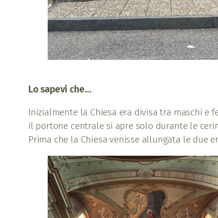
Lo sapevi che…
Inizialmente la Chiesa era divisa tra maschi e f
Il portone centrale si apre solo durante le ceri
Prima che la Chiesa venisse allungata le due ent