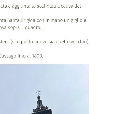
gata e aggiunta la scalinata a causa del
inta Santa Brigida con in mano un giglio e
ova sopra il quadro.
istero (sia quello nuovo sia quello vecchio).
assago fino al 1800.