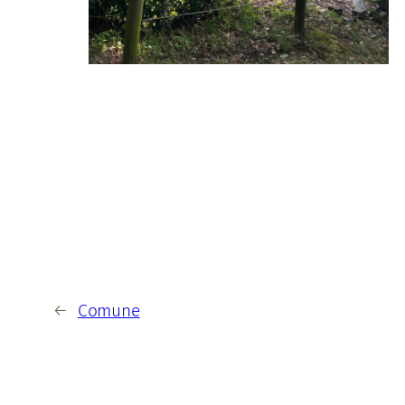
←
Comune