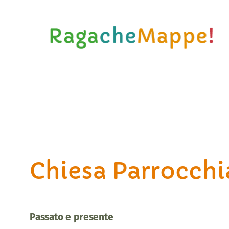
Vai
al
contenuto
Chiesa Parrocchi
Passato e presente