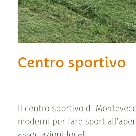
Centro sportivo
Il centro sportivo di Montevecc
moderni per fare sport all’aper
associazioni locali.