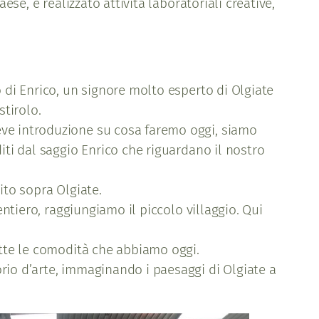
ese, e realizzato attività laboratoriali creative,
o di Enrico, un signore molto esperto di Olgiate
tirolo.
eve introduzione su cosa faremo oggi, siamo
iti dal saggio Enrico che riguardano il nostro
ito sopra Olgiate.
entiero, raggiungiamo il piccolo villaggio. Qui
tutte le comodità che abbiamo oggi.
rio d’arte, immaginando i paesaggi di Olgiate a