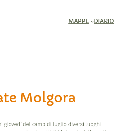
MAPPE
DIARIO
iate Molgora
giovedì del camp di luglio diversi luoghi