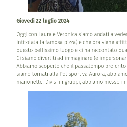
Giovedì 22 luglio 2024
Oggi con Laura e Veronica siamo andati a vedere
intitolata la famosa pizza) e che ora viene affi
questo bellissimo luogo e ci ha raccontato qua
Ci siamo divertiti ad immaginare (e impersonare!)
Abbiamo scoperto che il passatempo preferito da
siamo tornati alla Polisportiva Aurora, abbiamo
marionette. Divisi in gruppi, abbiamo messo in s