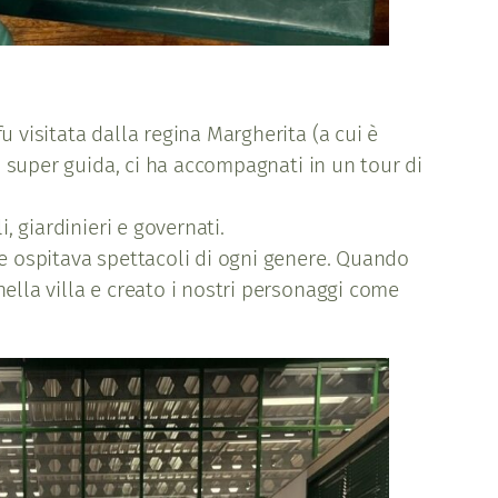
 visitata dalla regina Margherita (a cui è
ra super guida, ci ha accompagnati in un tour di
, giardinieri e governati.
he ospitava spettacoli di ogni genere. Quando
ella villa e creato i nostri personaggi come