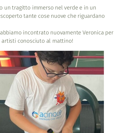
go un tragitto immerso nel verde e in un
e scoperto tante cose nuove che riguardano
dove abbiamo incontrato nuovamente Veronica per
i artisti conosciuto al mattino!