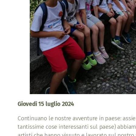
Giovedì 15 luglio 2024
Continuano le nostre avventure in paese: assie
tantissime cose interessanti sul paese) abbiamo 
artisti che hanno vissuto e lavorato sul nostro t