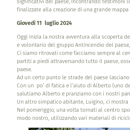
significativi del paese, incontrando testimoni lo
finalizzate alla creazione di una grande mappa 
Giovedì 11 luglio 2024
Oggi inizia la nostra avventura alla scoperta d
e volontario del gruppo Antincendio del paese,
Ci siamo ritrovati come facciamo sempre al cen
partiti a piedi attraversando tutto il paese, os
paese.
Ad un certo punto le strade del paese lasciano s
Con un po’ di fatica e l’aiuto di Alberto (uno d
salutiamo Alberto e pranziamo con i nostri pan
Un altro simpatico abitante, Luigino, ci mostra
Nel pomeriggio, una volta tornati al centro spo
modo nostro, utilizzando vari materiali di ricic