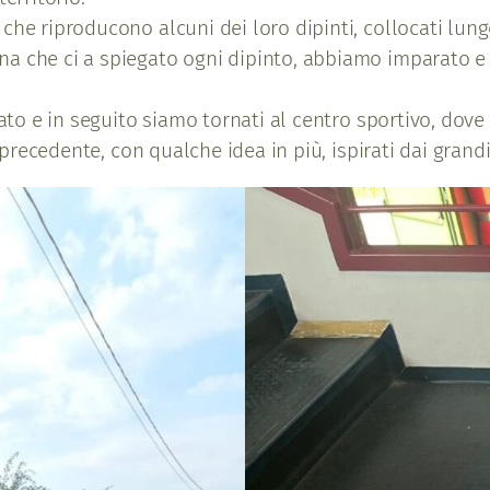
che riproducono alcuni dei loro dipinti, collocati lun
na che ci a spiegato ogni dipinto, abbiamo imparato 
nzato e in seguito siamo tornati al centro sportivo, 
a precedente, con qualche idea in più, ispirati dai grand